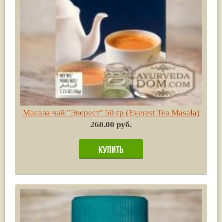
Масала чай "Эверест" 50 гр (Everest Tea Masala)
260.00 руб.