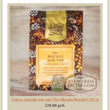
Смесь специй для чая (Tea Masala Powder) 30 гр
220.00 руб.