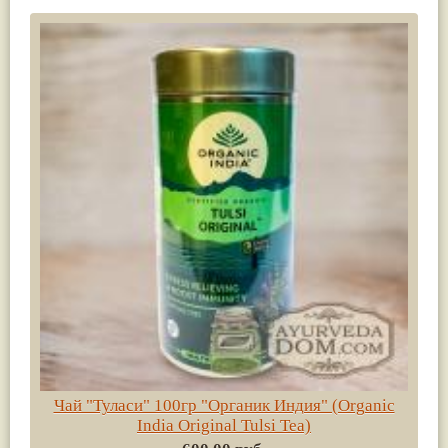
Чай "Туласи" 100гр "Органик Индия" (Organic
India Original Tulsi Tea)