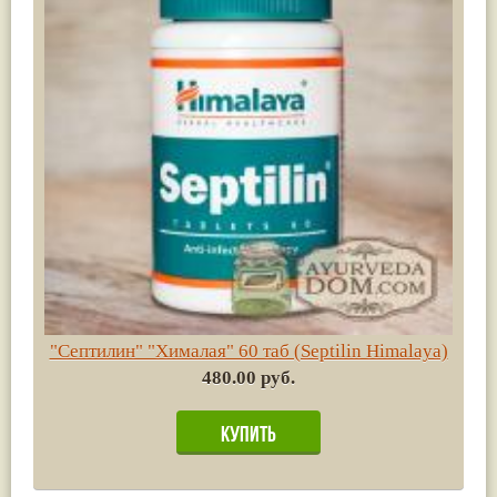
"Септилин" "Хималая" 60 таб (Septilin Himalaya)
480.00 руб.