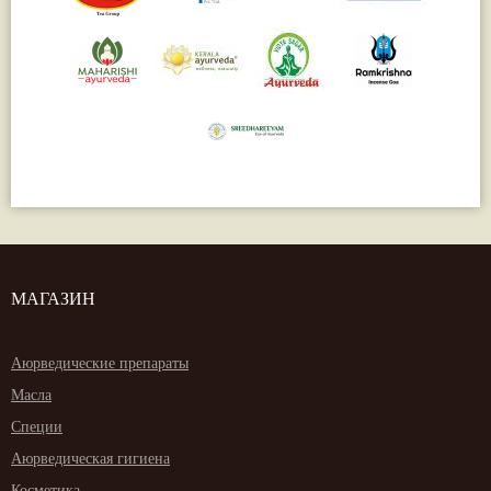
МАГАЗИН
Аюрведические препараты
Масла
Специи
Аюрведическая гигиена
Косметика