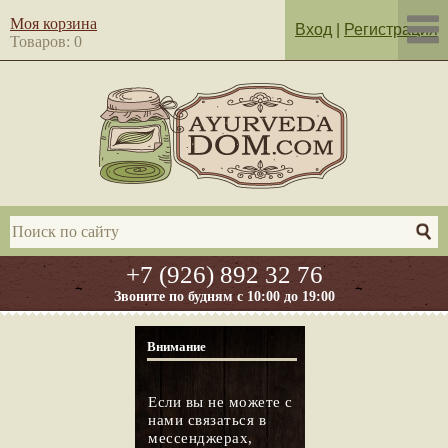
Моя корзина
Вход
|
Регистрация
Товаров: 0
+7 (926) 892 32 76
Звоните по будням с 10:00 до 19:00
Внимание
Если вы не можете с
нами связаться в
мессенджерах,