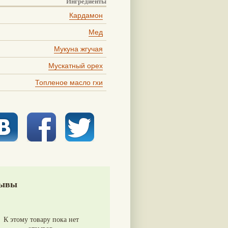
Ингредиенты
Кардамон
Мед
Мукуна жгучая
Мускатный орех
Топленое масло гхи
ывы
К этому товару пока нет