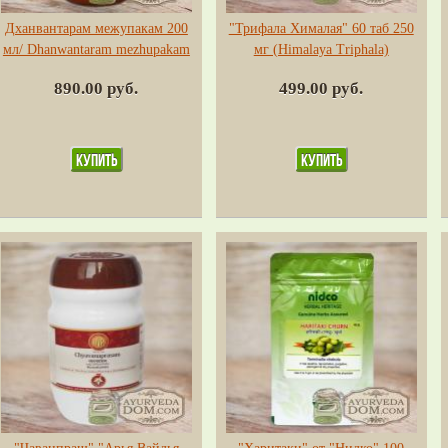
Дханвантарам межупакам 200
"Трифала Хималая" 60 таб 250
мл/ Dhanwantaram mezhupakam
мг (Himalaya Triphala)
890.00 руб.
499.00 руб.