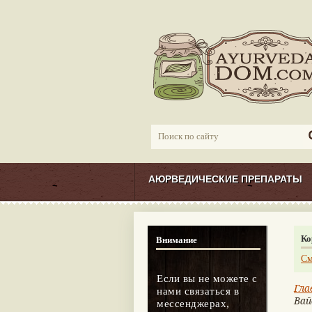
АЮРВЕДИЧЕСКИЕ ПРЕПАРАТЫ
Ко
Внимание
См
Если вы не можете с
Гла
нами связаться в
Вай
мессенджерах,