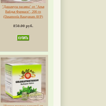
"Дашамула расаяна" от "Арья
Вайдья Фармаси", 200 гр
(Dasamoola Rasayanam AVP)
850.00 руб.