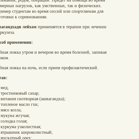
олеваний, родов, операций. Придет на помощь во время
змерных нагрузок, как умственных, так и физических.
ример студентам во время сессий или спортсменам для
готовки к соревнованияи.
агандхади лейхам
применяется в терапии при лечении
ркулеза.
соб применения:
йная ложка утром и вечером во время болезней, запивая
оком.
айная ложка на ночь, если прием профилактический.
тав
:
мед;
тростниковый сахар;
витания снотворная (ашвагандха);
топленое масло гхи;
мясо козла;
мукуна жгучая;
солодка голая;
куркума узколистная;
ятрышник широколистный;
мускатный орех;