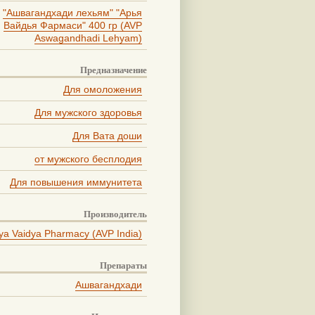
"Ашвагандхади лехьям" "Арья
Вайдья Фармаси" 400 гр (AVP
Aswagandhadi Lehyam)
Предназначение
Для омоложения
Для мужского здоровья
Для Вата доши
от мужского бесплодия
Для повышения иммунитета
Производитель
ya Vaidya Pharmacy (AVP India)
Препараты
Ашвагандхади