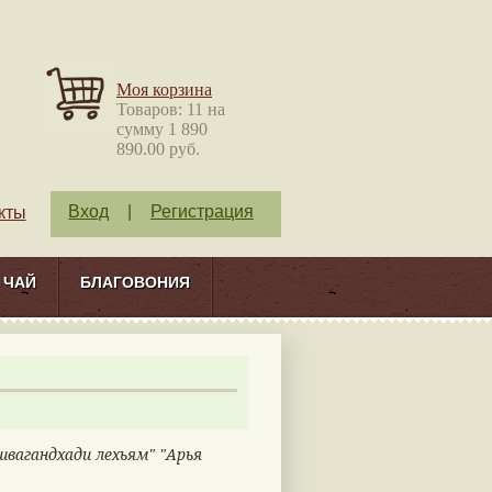
Моя корзина
Товаров: 11 на
сумму 1 890
890.00 руб.
Вход
|
Регистрация
кты
ЧАЙ
БЛАГОВОНИЯ
швагандхади лехьям" "Арья