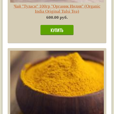
Чай "Туласи" 100гр "Органик Индия" (Organic
India Original Tulsi Tea)
600.00 руб.