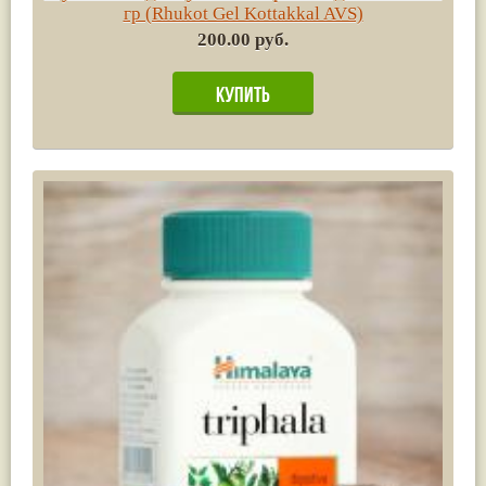
гр (Rhukot Gel Kottakkal AVS)
200.00 руб.