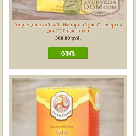
Аюрведический чай "Имбирь и Тулси" "Энергия
дош" 20 пакетиков
300.00 руб.