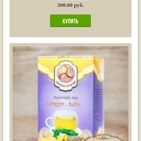
300.00 руб.