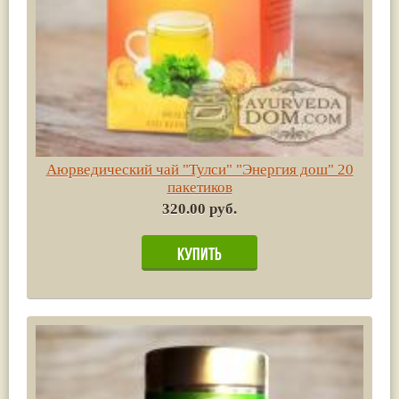
Аюрведический чай "Тулси" "Энергия дош" 20
пакетиков
320.00 руб.