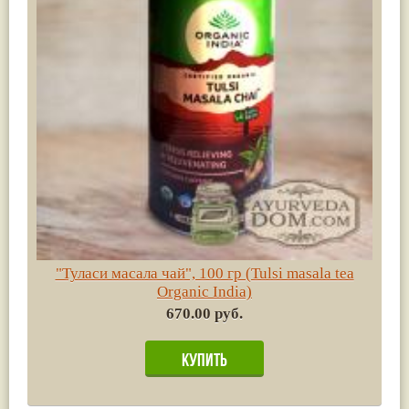
"Туласи масала чай", 100 гр (Tulsi masala tea
Organic India)
670.00 руб.