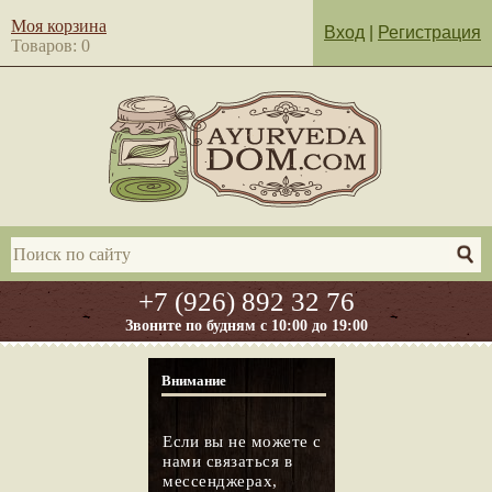
Моя корзина
Вход
|
Регистрация
Товаров: 0
+7 (926) 892 32 76
Звоните по будням с 10:00 до 19:00
Внимание
Если вы не можете с
нами связаться в
мессенджерах,