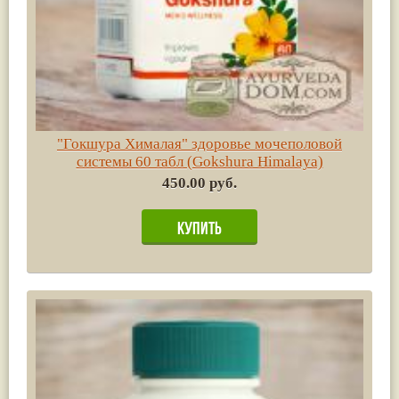
"Гокшура Хималая" здоровье мочеполовой
системы 60 табл (Gokshura Himalaya)
450.00 руб.