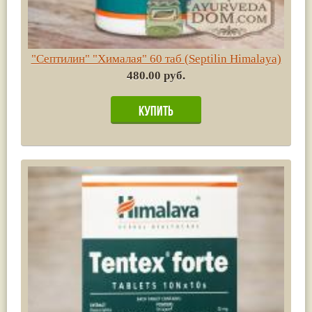
"Септилин" "Хималая" 60 таб (Septilin Himalaya)
480.00 руб.