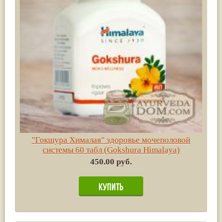
"Гокшура Хималая" здоровье мочеполовой
системы 60 табл (Gokshura Himalaya)
450.00 руб.