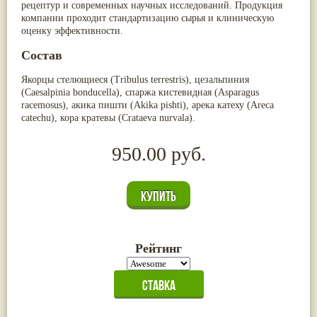
рецептур и современных научных исследований. Продукция
компании проходит стандартизацию сырья и клиническую
оценку эффективности.
Состав
Якорцы стелющиеся (Tribulus terrestris), цезальпиния
(Caesalpinia bonducella), спаржа кистевидная (Asparagus
racemosus), акика пишти (Akika pishti), арека катеху (Areca
catechu), кора кратевы (Crataeva nurvala).
950.00 руб.
Рейтинг