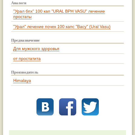
Аналоги
"Урал бпх" 100 кап "URAL BPH VASU" лечение
простаты
"Урал" лечение почек 100 капс "Васу" (Ural Vasu)
Предназначение
Для мужского здоровья
от простатита
Производитель
Himalaya