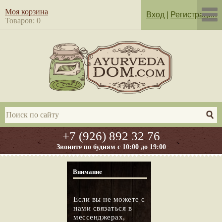
Моя корзина
Вход
|
Регистрация
Товаров: 0
+7 (926) 892 32 76
Звоните по будням с 10:00 до 19:00
Внимание
Если вы не можете с
нами связаться в
мессенджерах,