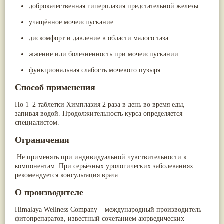
доброкачественная гиперплазия предстательной железы
учащённое мочеиспускание
дискомфорт и давление в области малого таза
жжение или болезненность при мочеиспускании
функциональная слабость мочевого пузыря
Способ применения
По 1–2 таблетки Химплазия 2 раза в день во время еды,
запивая водой. Продолжительность курса определяется
специалистом.
Ограничения
Не применять при индивидуальной чувствительности к
компонентам. При серьёзных урологических заболеваниях
рекомендуется консультация врача.
О производителе
Himalaya Wellness Company – международный производитель
фитопрепаратов, известный сочетанием аюрведических