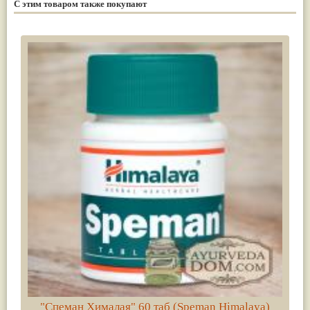
С этим товаром также покупают
"Спеман Хималая" 60 таб (Speman Himalaya)