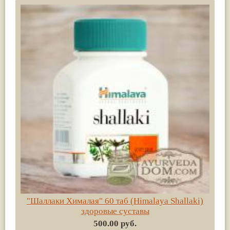
"Шаллаки Хималая" 60 таб (Himalaya Shallaki)
здоровые суставы
500.00 руб.