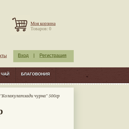
Моя корзина
Товаров: 0
Вход
|
Регистрация
кты
ЧАЙ
БЛАГОВОНИЯ
 "Колакулатхади чурна" 500гр
р