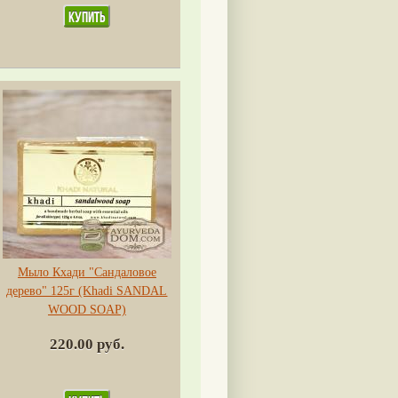
Мыло Кхади "Сандаловое
дерево" 125г (Khadi SANDAL
WOOD SOAP)
220.00 руб.