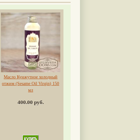
Масло Кунжутное холодный
отжим (Sesame Oil Virgin) 150
мл
400.00 руб.