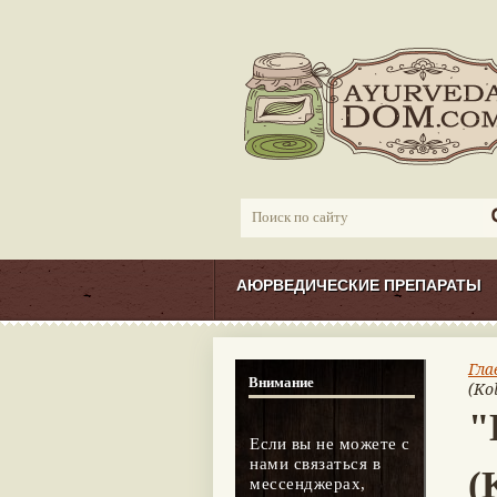
АЮРВЕДИЧЕСКИЕ ПРЕПАРАТЫ
Гла
Внимание
(Ko
"
Если вы не можете с
нами связаться в
(
мессенджерах,