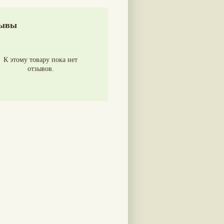
ывы
К этому товару пока нет
отзывов.