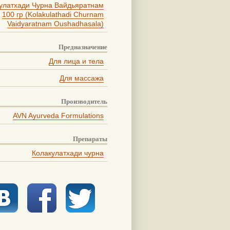
улатхади Чурна Вайдьяратнам
100 гр (Kolakulathadi Churnam
Vaidyaratnam Oushadhasala)
Предназначение
Для лица и тела
Для массажа
Производитель
AVN Ayurveda Formulations
Препараты
Колакулатхади чурна