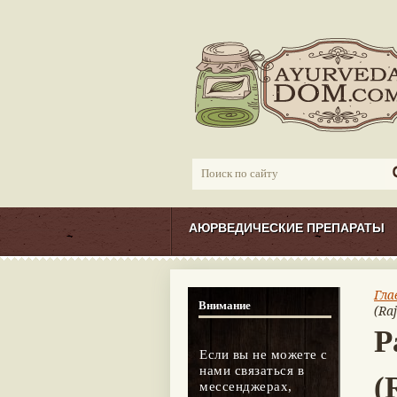
АЮРВЕДИЧЕСКИЕ ПРЕПАРАТЫ
Гла
Внимание
(Ra
Р
Если вы не можете с
нами связаться в
(
мессенджерах,