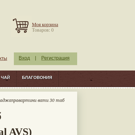
Моя корзина
Товаров: 0
Вход
|
Регистрация
кты
ЧАЙ
БЛАГОВОНИЯ
Раджаправартини вати 30 таб
б
al AVS)