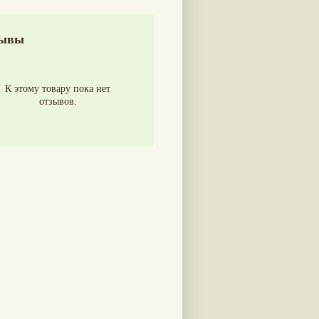
ывы
К этому товару пока нет
отзывов.