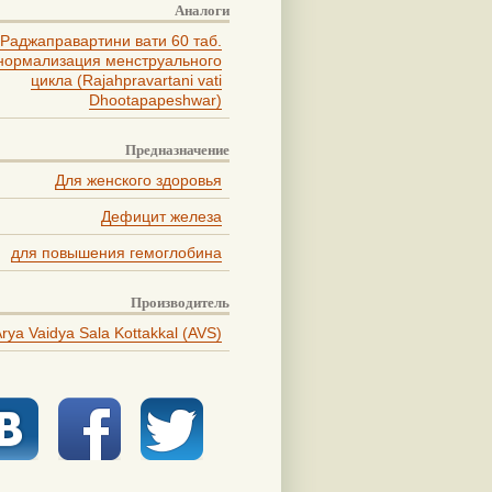
Аналоги
Раджаправартини вати 60 таб.
нормализация менструального
цикла (Rajahpravartani vati
Dhootapapeshwar)
Предназначение
Для женского здоровья
Дефицит железа
для повышения гемоглобина
Производитель
rya Vaidya Sala Kottakkal (AVS)