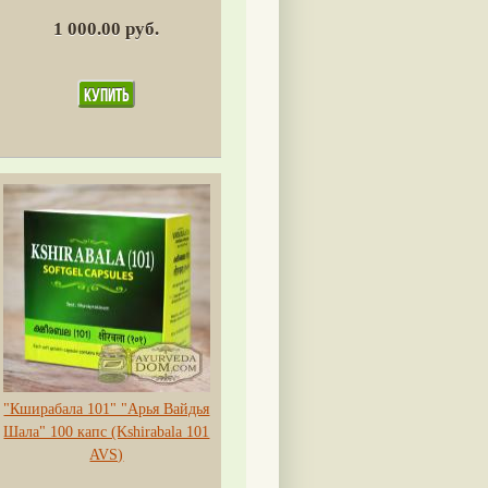
1 000.00 руб.
"Кширабала 101" "Арья Вайдья
Шала" 100 капс (Kshirabala 101
AVS)