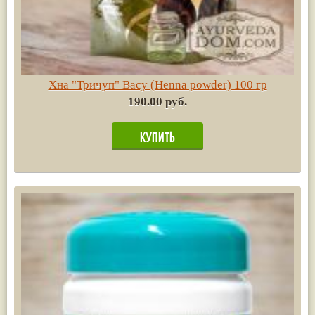
Хна "Тричуп" Васу (Henna powder) 100 гр
190.00 руб.