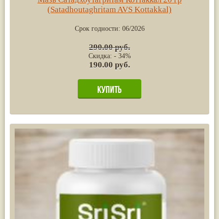
(Satadhoutaghritam AVS Kottakkal)
Срок годности:
06/2026
290.00 руб.
Скидка: - 34%
190.00 руб.