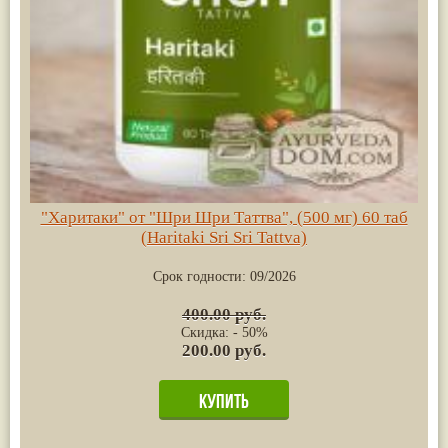
"Харитаки" от "Шри Шри Таттва", (500 мг) 60 таб
(Haritaki Sri Sri Tattva)
Срок годности:
09/2026
400.00 руб.
Скидка: - 50%
200.00 руб.