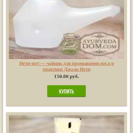
Нети-пот — чайник для промывания носа и
практики Джала-Нети
150.00 руб.