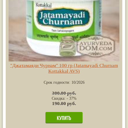
"Джатамаяди Чурнам" 100 гр (Jatamayadi Churnam
Kottakkal AVS)
Срок годности:
10/2026
300.00 руб.
Скидка: - 37%
190.00 руб.