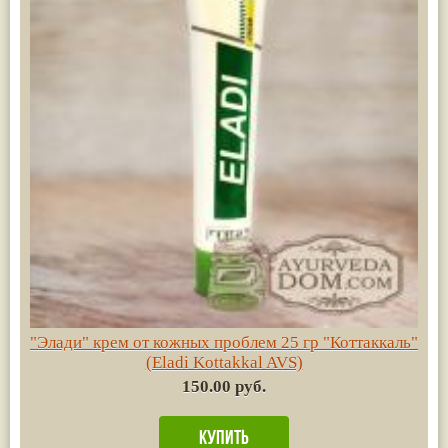
"Элади" крем от кожных проблем 25 гр "Коттаккаль"
(Eladi Kottakkal AVS)
150.00 руб.