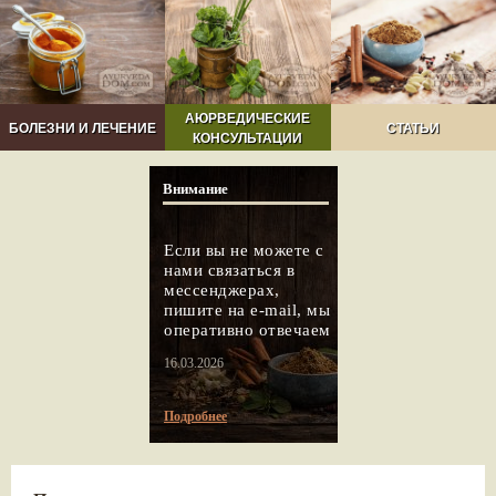
АЮРВЕДИЧЕСКИЕ
БОЛЕЗНИ И ЛЕЧЕНИЕ
СТАТЬИ
КОНСУЛЬТАЦИИ
Внимание
Если вы не можете с
нами связаться в
мессенджерах,
пишите на e-mail, мы
оперативно отвечаем
16.03.2026
Подробнее