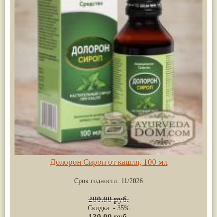
Долорон Сироп от кашля, 100 мл
Срок годности:
11/2026
200.00 руб.
Скидка: - 35%
130.00 руб.