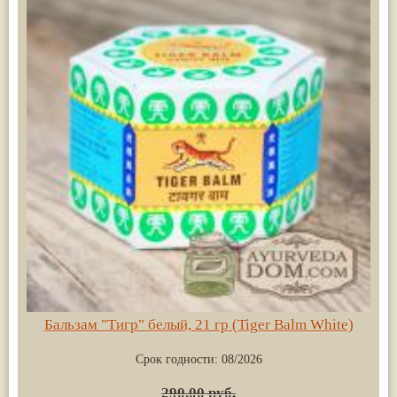
Бальзам "Тигр" белый, 21 гр (Tiger Balm White)
Срок годности:
08/2026
290.00 руб.