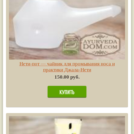
Нети-пот — чайник для промывания носа и
практики Джала-Нети
150.00 руб.