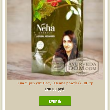
Хна "Тричуп" Васу (Henna powder) 100 гр
190.00 руб.