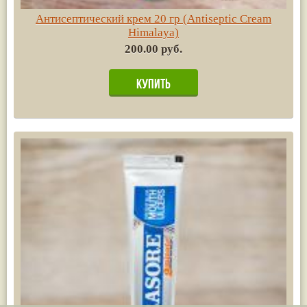
Антисептический крем 20 гр (Antiseptic Cream
Himalaya)
200.00 руб.