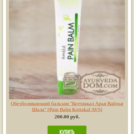
Обезболивающий бальзам "Коттаккал Арья Вайдья
Шала" (Pain Balm Kottakal AVS)
200.00 руб.