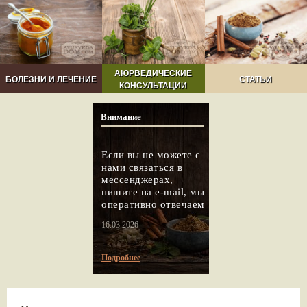
АЮРВЕДИЧЕСКИЕ
БОЛЕЗНИ И ЛЕЧЕНИЕ
СТАТЬИ
КОНСУЛЬТАЦИИ
Внимание
Если вы не можете с
нами связаться в
мессенджерах,
пишите на e-mail, мы
оперативно отвечаем
16.03.2026
Подробнее