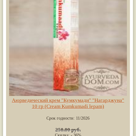
Аюрведический крем "Кумкумади" "Нагарджуна"
10 гр (Cream Kumkumadi lepam)
Срок годности:
11/2026
250.00 руб.
Скидка: - 36%