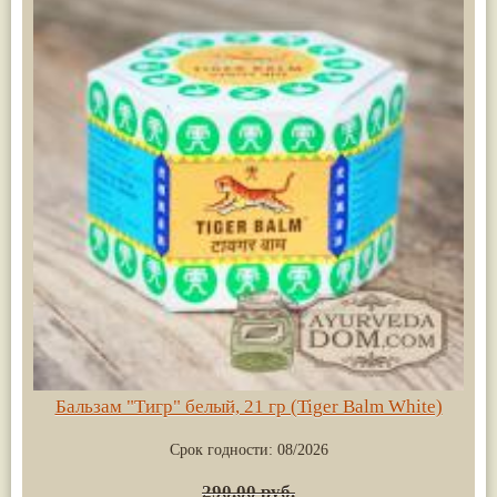
Бальзам "Тигр" белый, 21 гр (Tiger Balm White)
Срок годности:
08/2026
290.00 руб.