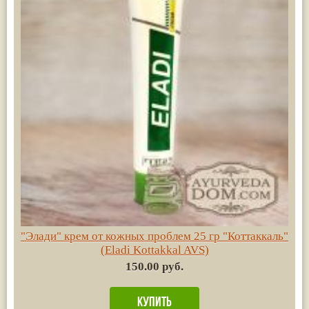
"Элади" крем от кожных проблем 25 гр "Коттаккаль"
(Eladi Kottakkal AVS)
150.00 руб.