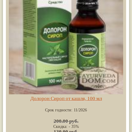
Долорон Сироп от кашля, 100 мл
Срок годности:
11/2026
200.00 руб.
Скидка: - 35%
130.00 руб.