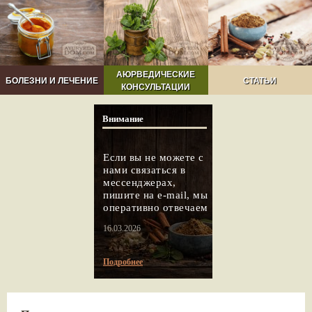
АЮРВЕДИЧЕСКИЕ
БОЛЕЗНИ И ЛЕЧЕНИЕ
СТАТЬИ
КОНСУЛЬТАЦИИ
Внимание
Если вы не можете с
нами связаться в
мессенджерах,
пишите на e-mail, мы
оперативно отвечаем
16.03.2026
Подробнее