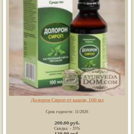
Долорон Сироп от кашля, 100 мл
Срок годности:
11/2026
200.00 руб.
Скидка: - 35%
130.00 руб.