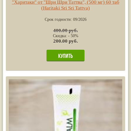
"Харитаки" от "Шри Шри Таттва", (500 мг) 60 таб
(Haritaki Sri Sri Tattva)
Срок годности:
09/2026
400.00 руб.
Скидка: - 50%
200.00 руб.