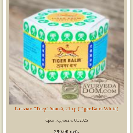
Бальзам "Тигр" белый, 21 гр (Tiger Balm White)
Срок годности:
08/2026
290.00 руб.