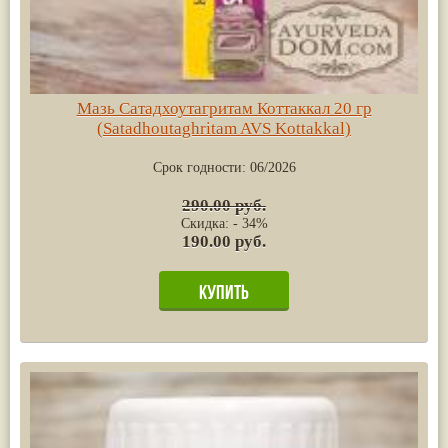
Мазь Сатадхоутагритам Коттаккал 20 гр
(Satadhoutaghritam AVS Kottakkal)
Срок годности:
06/2026
290.00 руб.
Скидка: - 34%
190.00 руб.