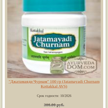
"Джатамаяди Чурнам" 100 гр (Jatamayadi Churnam
Kottakkal AVS)
Срок годности:
10/2026
300.00 руб.