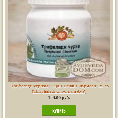
"Трифалади чурнам" "Арья Вайдья Фармаси" 25 гр
(Thriphaladi Choornam AVP)
199.00 руб.