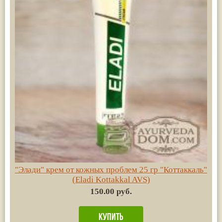
"Элади" крем от кожных проблем 25 гр "Коттаккаль"
(Eladi Kottakkal AVS)
150.00 руб.