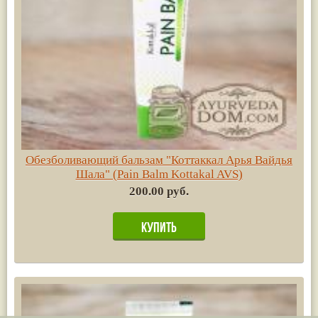
Обезболивающий бальзам "Коттаккал Арья Вайдья
Шала" (Pain Balm Kottakal AVS)
200.00 руб.