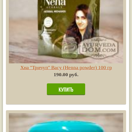
Хна "Тричуп" Васу (Henna powder) 100 гр
190.00 руб.