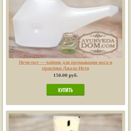
Нети-пот — чайник для промывания носа и
практики Джала-Нети
150.00 руб.