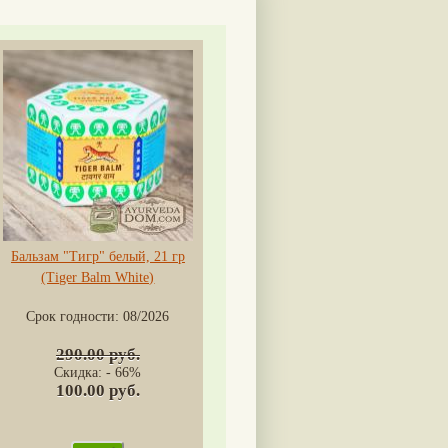
Бальзам "Тигр" белый, 21 гр
(Tiger Balm White)
Срок годности:
08/2026
290.00 руб.
Скидка: - 66%
100.00 руб.