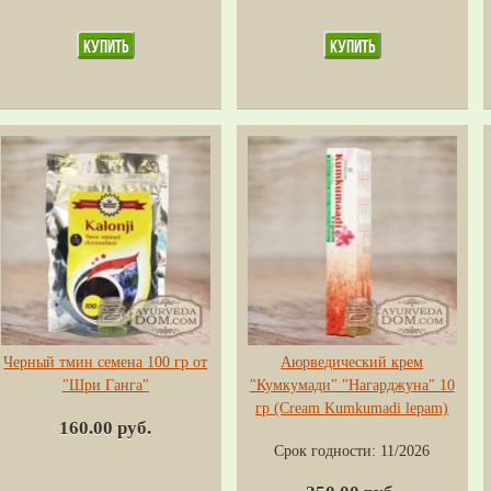
Черный тмин семена 100 гр от
Аюрведический крем
"Шри Ганга"
"Кумкумади" "Нагарджуна" 10
гр (Cream Kumkumadi lepam)
160.00 руб.
Срок годности:
11/2026