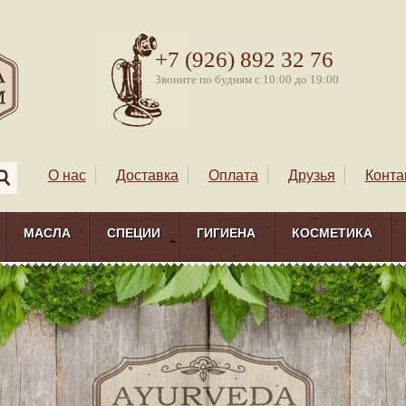
+7 (926) 892 32 76
Звоните по будням с 10:00 до 19:00
О нас
Доставка
Оплата
Друзья
Конта
МАСЛА
СПЕЦИИ
ГИГИЕНА
КОСМЕТИКА