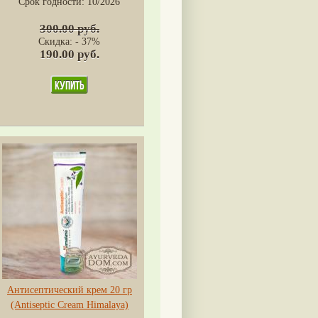
Срок годности:
10/2026
300.00 руб.
Скидка: - 37%
190.00 руб.
Антисептический крем 20 гр
(Antiseptic Cream Himalaya)