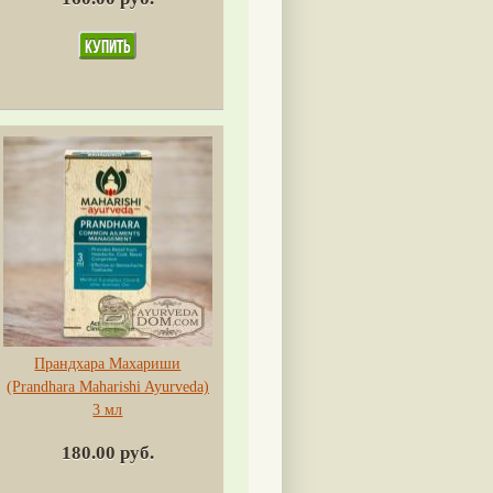
Прандхара Махариши
(Prandhara Maharishi Ayurvedа)
3 мл
180.00 руб.