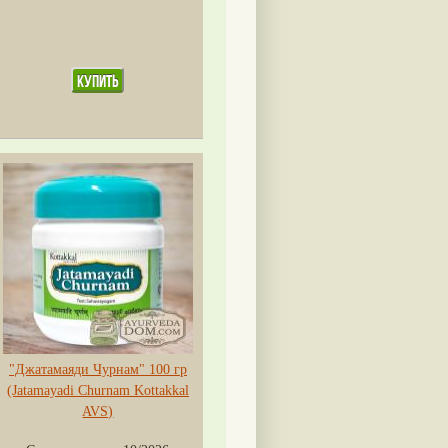
"Джатамаяди Чурнам" 100 гр
(Jatamayadi Churnam Kottakkal
AVS)