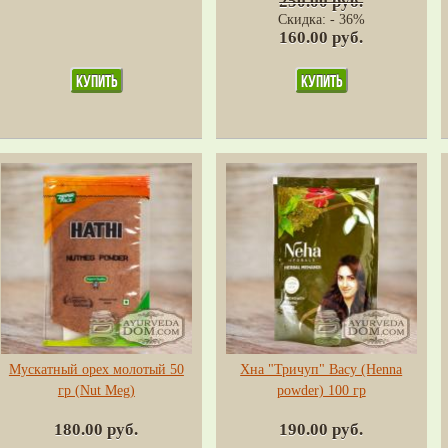
250.00 руб.
Скидка: - 36%
160.00 руб.
Мускатный орех молотый 50
Хна "Тричуп" Васу (Henna
гр (Nut Meg)
powder) 100 гр
180.00 руб.
190.00 руб.