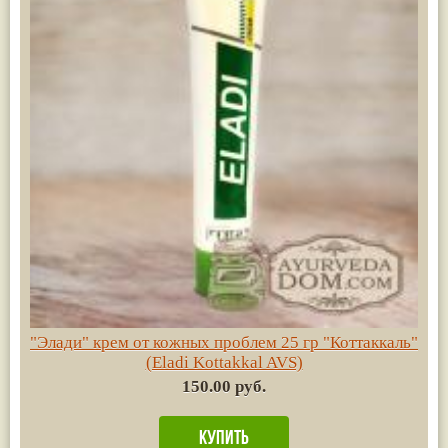
"Элади" крем от кожных проблем 25 гр "Коттаккаль"
(Eladi Kottakkal AVS)
150.00 руб.