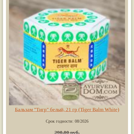
Бальзам "Тигр" белый, 21 гр (Tiger Balm White)
Срок годности:
08/2026
290.00 руб.