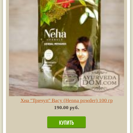
Хна "Тричуп" Васу (Henna powder) 100 гр
190.00 руб.