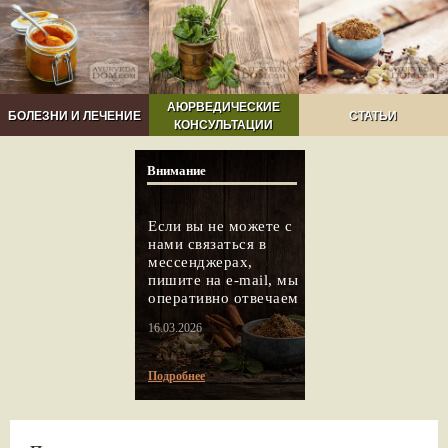
АЮРВЕДИЧЕСКИЕ
БОЛЕЗНИ И ЛЕЧЕНИЕ
СТАТЬИ
КОНСУЛЬТАЦИИ
Внимание
Если вы не можете с
нами связаться в
мессенджерах,
пишите на e-mail, мы
оперативно отвечаем
16.03.2026
Подробнее