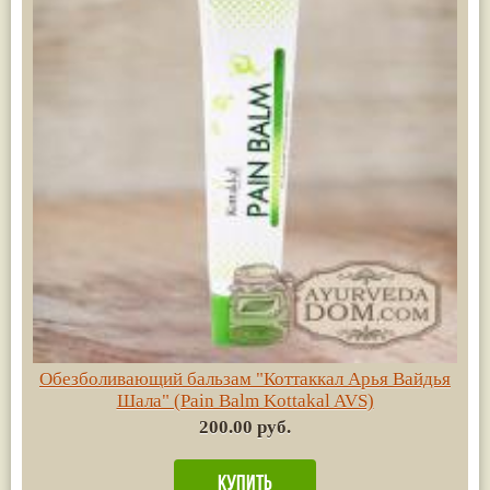
Обезболивающий бальзам "Коттаккал Арья Вайдья
Шала" (Pain Balm Kottakal AVS)
200.00 руб.