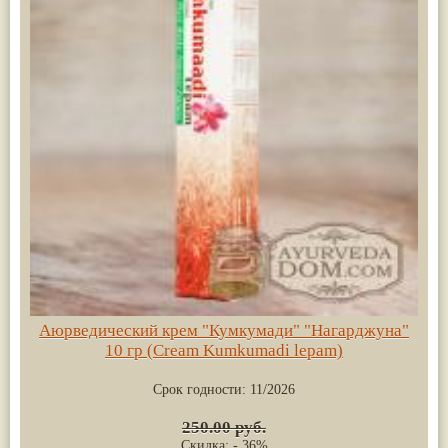
Аюрведический крем "Кумкумади" "Нагарджуна"
10 гр (Cream Kumkumadi lepam)
Срок годности:
11/2026
250.00 руб.
Скидка: - 36%