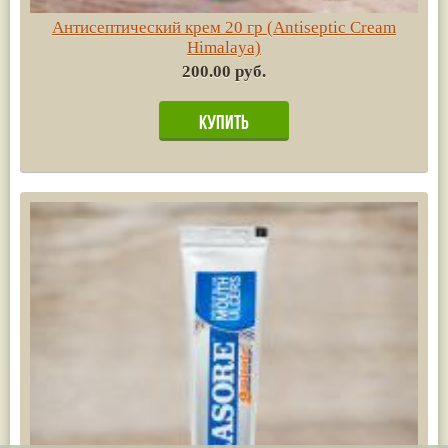
Антисептический крем 20 гр (Antiseptic Cream
Himalaya)
200.00 руб.