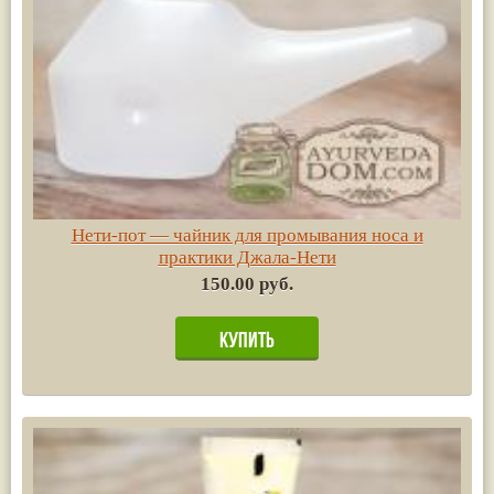
Нети-пот — чайник для промывания носа и
практики Джала-Нети
150.00 руб.