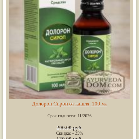
Долорон Сироп от кашля, 100 мл
Срок годности:
11/2026
200.00 руб.
Скидка: - 35%
130.00 руб.