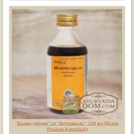
"Брами тайлам" от "Коттаккаль", 200 мл (Brami
Thailam Kottakkal)