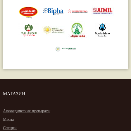
МАГАЗИН
Аюрведические препараты
Масла
Специи