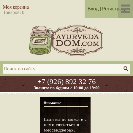
Моя корзина
Вход
|
Регистрация
Товаров: 0
+7 (926) 892 32 76
Звоните по будням с 10:00 до 19:00
Внимание
Если вы не можете с
нами связаться в
мессенджерах,