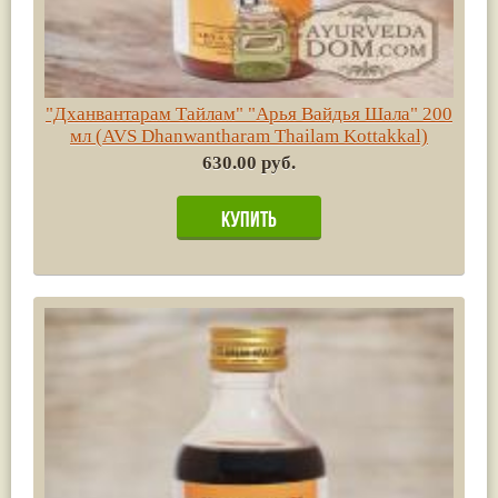
"Дханвантарам Тайлам" "Арья Вайдья Шала" 200
мл (AVS Dhanwantharam Thailam Kottakkal)
630.00 руб.