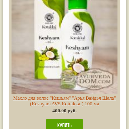
Масло для волос "Кешъям" "Арья Вайдья Шала"
(Keshyam AVS Kottakkal) 100 мл
400.00 руб.