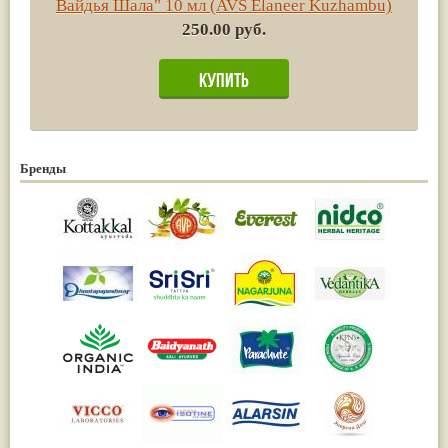
Вайдья Шала" 10 мл (AVS Elaneer Kuzhambu)
250.00 руб.
Бренды