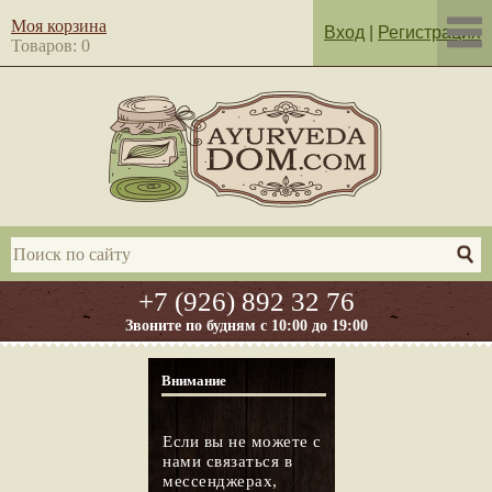
Моя корзина
Вход
|
Регистрация
Товаров: 0
+7 (926) 892 32 76
Звоните по будням с 10:00 до 19:00
Внимание
Если вы не можете с
нами связаться в
мессенджерах,