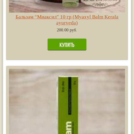
Бальзам “Миаксил” 10 гр (Myaxyl Balm Kerala
ayurveda)
200.00 руб.