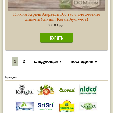
Глимин Керала Аюрведа 100 табл. для лечения
диабета (Glymin Kerala Ayurveda)
850.00 руб.
1
2
следующая ›
последняя »
Бренды