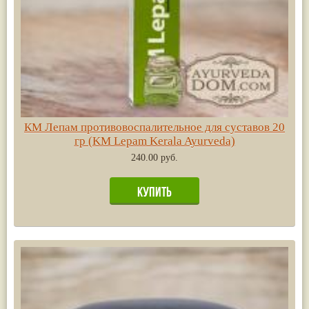
КМ Лепам противовоспалительное для суставов 20
гр (KM Lepam Kerala Ayurveda)
240.00 руб.