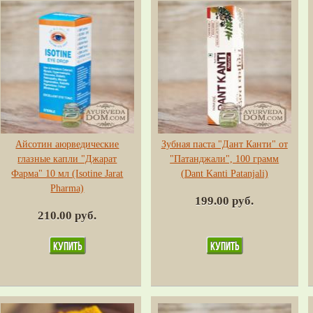
Айсотин аюрведические
Зубная паста "Дант Канти" от
глазные капли "Джарат
"Патанджали", 100 грамм
Фарма" 10 мл (Isotine Jarat
(Dant Kanti Patanjali)
Pharma)
199.00 руб.
210.00 руб.