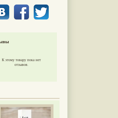
ывы
К этому товару пока нет
отзывов.