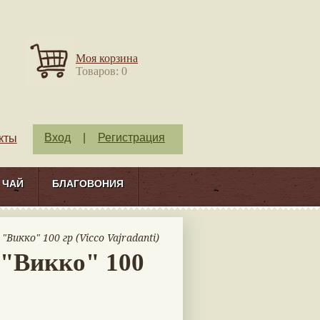
Моя корзина
Товаров: 0
Вход
|
Регистрация
кты
ЧАЙ
БЛАГОВОНИЯ
Викко" 100 гр (Vicco Vajradanti)
 "Викко" 100