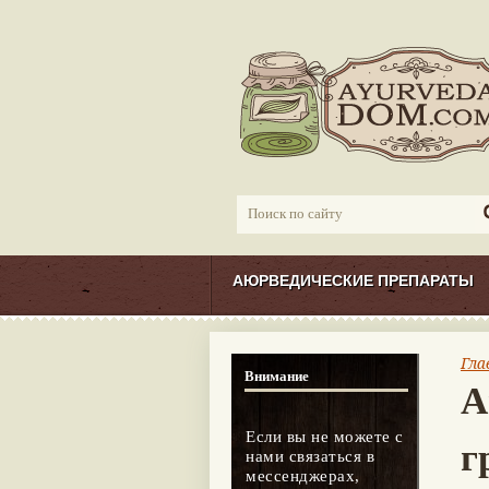
АЮРВЕДИЧЕСКИЕ ПРЕПАРАТЫ
Гла
Внимание
А
Если вы не можете с
г
нами связаться в
мессенджерах,