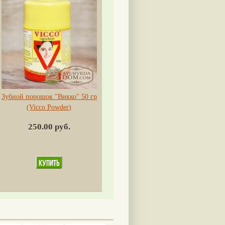
Зубной порошок "Викко" 50 гр
(Vicco Powder)
250.00 руб.