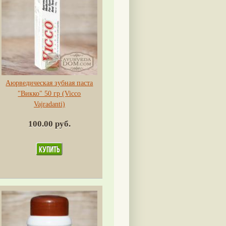
Аюрведическая зубная паста
"Викко" 50 гр (Vicco
Vajradanti)
100.00 руб.