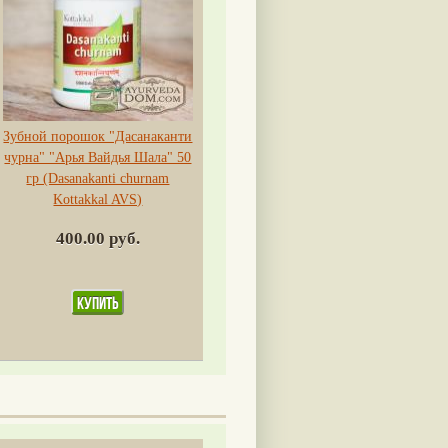
Зубной порошок "Дасанаканти
чурна" "Арья Вайдья Шала" 50
гр (Dasanakanti churnam
Kottakkal AVS)
400.00 руб.