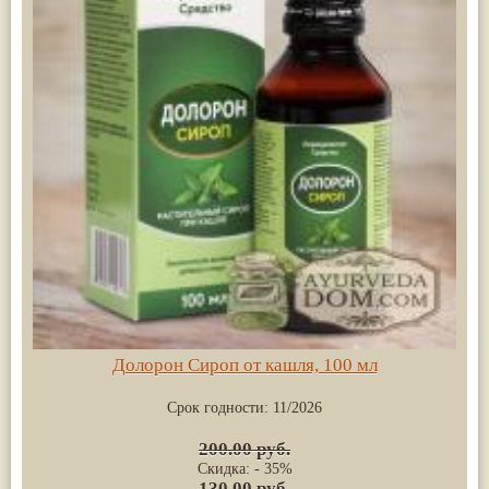
Долорон Сироп от кашля, 100 мл
Срок годности:
11/2026
200.00 руб.
Скидка: - 35%
130.00 руб.