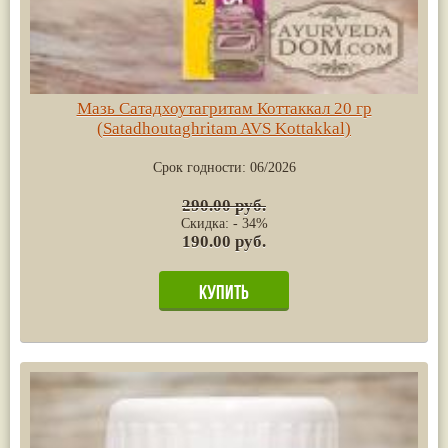
Мазь Сатадхоутагритам Коттаккал 20 гр
(Satadhoutaghritam AVS Kottakkal)
Срок годности:
06/2026
290.00 руб.
Скидка: - 34%
190.00 руб.