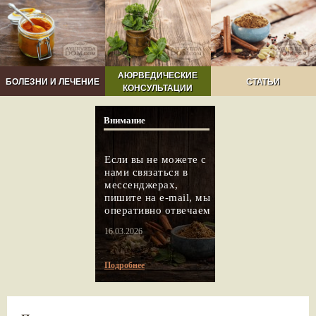
АЮРВЕДИЧЕСКИЕ
БОЛЕЗНИ И ЛЕЧЕНИЕ
СТАТЬИ
КОНСУЛЬТАЦИИ
Внимание
Если вы не можете с
нами связаться в
мессенджерах,
пишите на e-mail, мы
оперативно отвечаем
16.03.2026
Подробнее