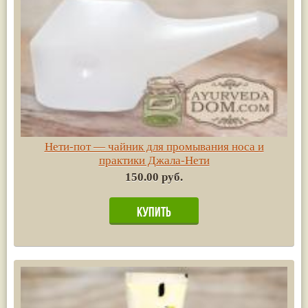
Нети-пот — чайник для промывания носа и
практики Джала-Нети
150.00 руб.