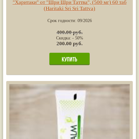
"Харитаки" от "Шри Шри Таттва", (500 мг) 60 таб
(Haritaki Sri Sri Tattva)
Срок годности:
09/2026
400.00 руб.
Скидка: - 50%
200.00 руб.