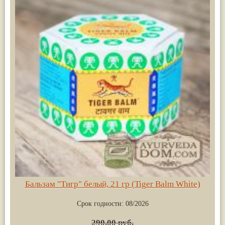
Бальзам "Тигр" белый, 21 гр (Tiger Balm White)
Срок годности:
08/2026
290.00 руб.