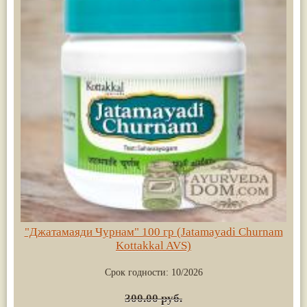
"Джатамаяди Чурнам" 100 гр (Jatamayadi Churnam
Kottakkal AVS)
Срок годности:
10/2026
300.00 руб.