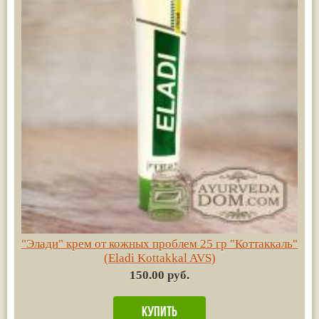
"Элади" крем от кожных проблем 25 гр "Коттаккаль"
(Eladi Kottakkal AVS)
150.00 руб.