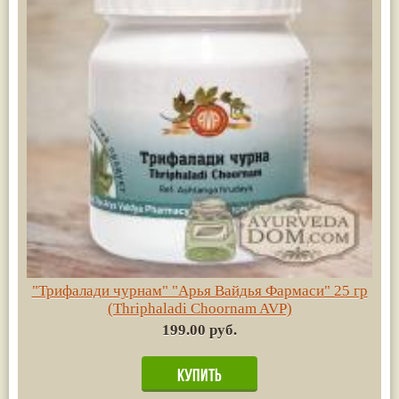
"Трифалади чурнам" "Арья Вайдья Фармаси" 25 гр
(Thriphaladi Choornam AVP)
199.00 руб.