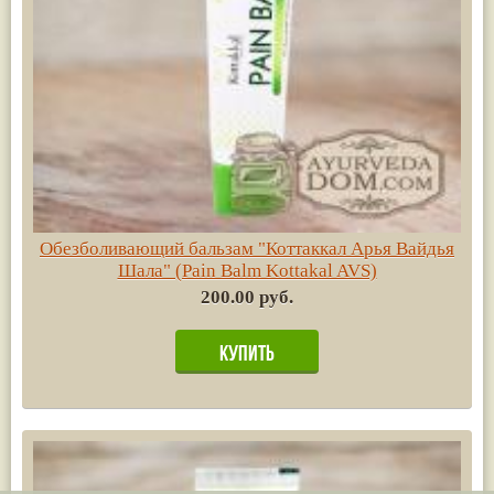
Обезболивающий бальзам "Коттаккал Арья Вайдья
Шала" (Pain Balm Kottakal AVS)
200.00 руб.