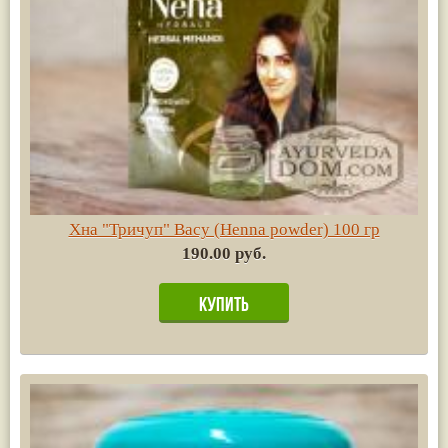
Хна "Тричуп" Васу (Henna powder) 100 гр
190.00 руб.