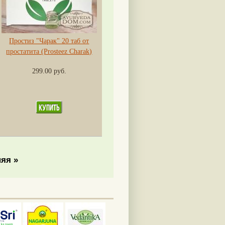
Простиз "Чарак" 20 таб от
простатита (Prosteez Charak)
299.00 руб.
яя »