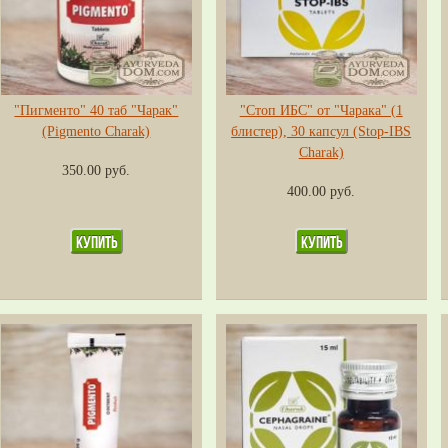
"Пигменто" 40 таб "Чарак"
"Стоп ИБС" от "Чарака" (1
(Pigmento Charak)
блистер), 30 капсул (Stop-IBS
Charak)
350.00 руб.
400.00 руб.