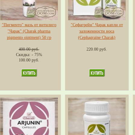
"Пигменто" мазь от витилиго
"Сефагрейн" Чарак капли от
"Чарак" (Charak pharma
заложенности носа
pigmento ointment) 50 гр
(Cephagraine Charak)
400.00 руб.
220.00 руб.
Скидка: - 75%
100.00 руб.