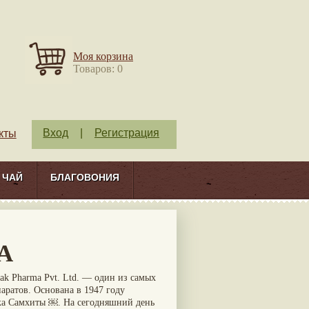
Моя корзина
Товаров: 0
Вход
|
Регистрация
кты
ЧАЙ
БЛАГОВОНИЯ
A
k Pharma Pvt. Ltd. — один из самых
ратов. Основана в 1947 году
ака Самхиты ￼. На сегодняшний день