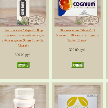
Гам тон гель "Чарак" 50 гр
"Когниум" от "Чарак" (1
стоматологический гель для
блистер), 20 капсул (Cognium
зубов и дёсен (Gum Tone Gel
Tablet Charak)
Charak)
320.00 руб.
300.00 руб.