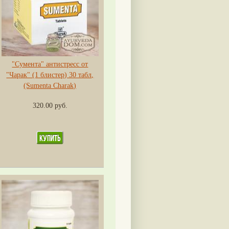
"Сумента" антистресс от
"Чарак" (1 блистер) 30 табл,
(Sumenta Charak)
320.00 руб.